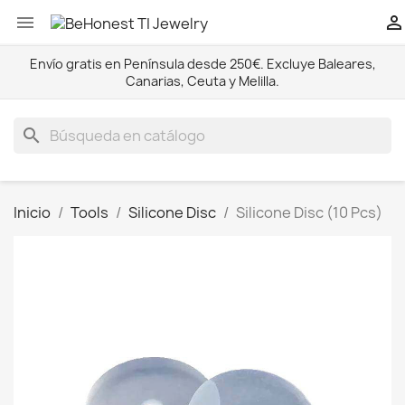


Envío gratis en Península desde 250€. Excluye Baleares,
Canarias, Ceuta y Melilla.
search
Inicio
Tools
Silicone Disc
Silicone Disc (10 Pcs)