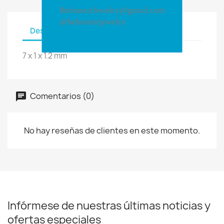
BehonestJewelry@gmail.com
@behonestjewelry
Descripción
Detalles del producto
7 x 1 x 1.2 mm
Comentarios (0)
No hay reseñas de clientes en este momento.
Infórmese de nuestras últimas noticias y
ofertas especiales