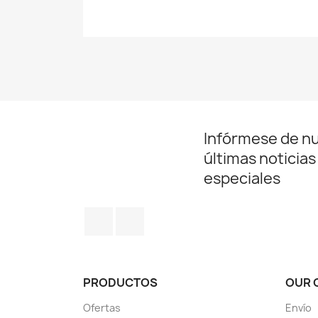
Infórmese de n
últimas noticias
especiales
Facebook
Instagram
PRODUCTOS
OUR 
Ofertas
Envío