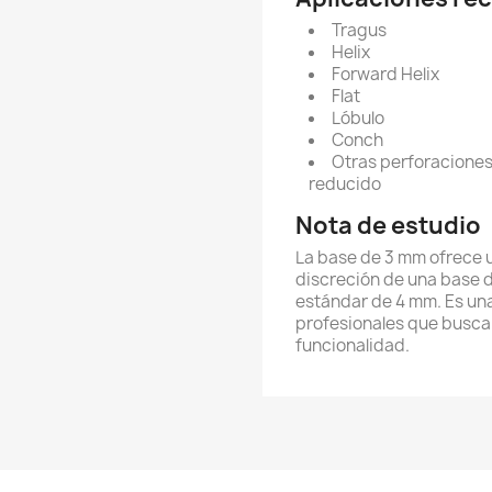
Tragus
Helix
Forward Helix
Flat
Lóbulo
Conch
Otras perforaciones
reducido
Nota de estudio
La base de 3 mm ofrece 
discreción de una base d
estándar de 4 mm. Es una
profesionales que buscan
funcionalidad.