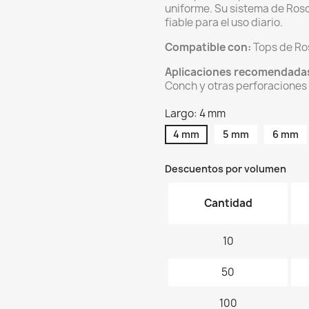
uniforme. Su sistema de Rosc
fiable para el uso diario.
Compatible con:
Tops de Ros
Aplicaciones recomendada
Conch y otras perforaciones 
Largo: 4 mm
4 mm
5 mm
6 mm
Descuentos por volumen
Cantidad
10
50
100