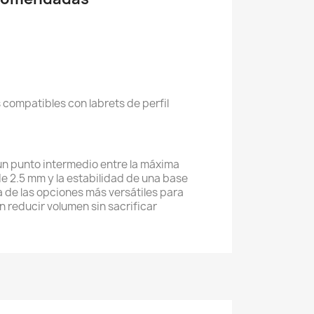
 compatibles con labrets de perfil
un punto intermedio entre la máxima
e 2.5 mm y la estabilidad de una base
 de las opciones más versátiles para
 reducir volumen sin sacrificar