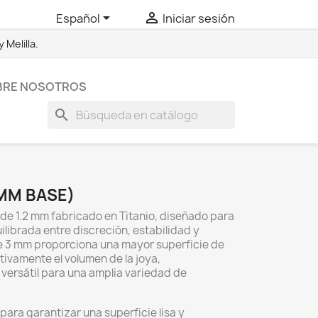


Español
Iniciar sesión
Melilla.
BRE NOSOTROS
search
3MM BASE)
 de 1.2 mm fabricado en Titanio, diseñado para
librada entre discreción, estabilidad y
 3 mm proporciona una mayor superficie de
tivamente el volumen de la joya,
 versátil para una amplia variedad de
para garantizar una superficie lisa y